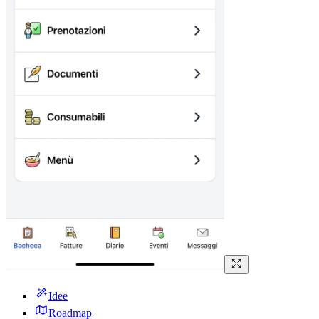
Idee
Roadmap