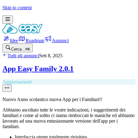
Skip to content
Idee
Roadmap
Annunci
Cerca...
⌘
K
Tutti gli annunci
Sett 8, 2025
App Easy Family 2.0.1
Aggiornamenti
Nuovo Anno scolastico nuova App per i Familiari!!
Abbiamo ascoltato tutte le vostre indicazioni, i suggerimenti dei
familiari e come al solito ci siamo rimboccati le maniche ed abbiamo
lavorato ad una nuova entusiasmante versione dell'app per i
familiari.
Interfaccia utente totalmente rivisitata